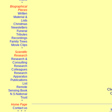
Cli
C